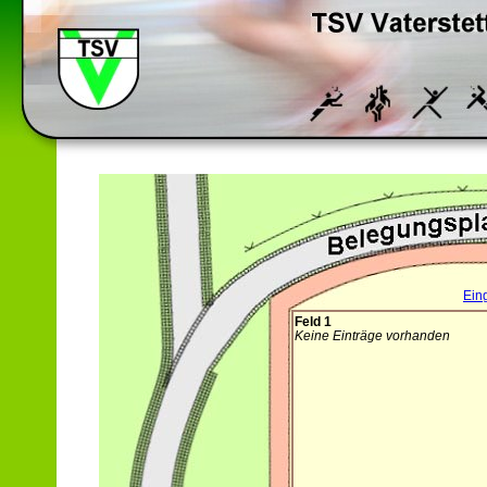
Ein
Feld 1
Keine Einträge vorhanden