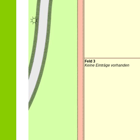
Feld 3
Keine Einträge vorhanden