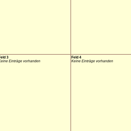
Feld 3
Feld 4
Keine Einträge vorhanden
Keine Einträge vorhanden