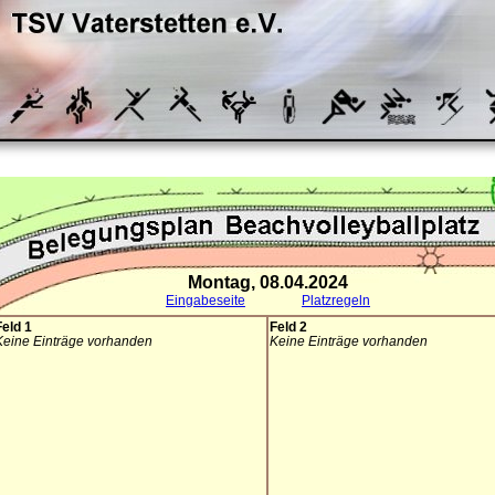
Montag, 08.04.2024
Eingabeseite
Platzregeln
Feld 1
Feld 2
Keine Einträge vorhanden
Keine Einträge vorhanden