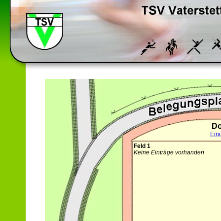
Do
Ein
Feld 1
Keine Einträge vorhanden