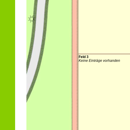
Feld 3
Keine Einträge vorhanden