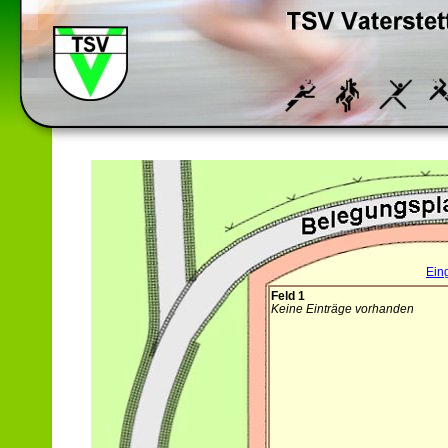
Ein
Feld 1
Keine Einträge vorhanden