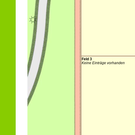
Feld 3
Keine Einträge vorhanden